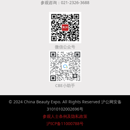
参观咨询：021-2326-3688
微信公众号
CBE小助手
© 2024 China Beauty Expo. All Rights Reserved 沪公网安备
31010102002696号
参观人士条例及隐私政策
沪ICP备11000788号