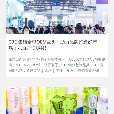
CBE 集结全球OEM巨头，助力品牌打造好产
品！- CBE全球科技
面对日新月异的市场趋势和需求变化，CBE倾力打造OEM主题
馆，N1、N2、N7馆，强强联手、10+细分包装品类，10+场
同期活动，通过展览 | 论坛 | 奖项 | 配对 | 交流等多种形
式，助力专业观众高效采购、深度交流、探索趋势。...