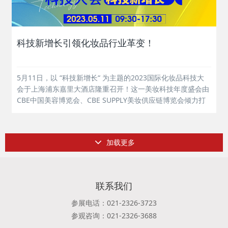
科技新增长引领化妆品行业革变！
5月11日，以 “科技新增长“ 为主题的2023国际化妆品科技大
会于上海浦东嘉里大酒店隆重召开！这一美妆科技年度盛会由
CBE中国美容博览会、CBE SUPPLY美妆供应链博览会倾力打
造，聚焦科技消费新时代下的美妆产业科技创新与革变，围绕
基础、趋势、战略、技术及传播五大篇章，全方位助力美业玩
家洞察市场...
加载更多
联系我们
参展电话：021-2326-3723
参观咨询：021-2326-3688