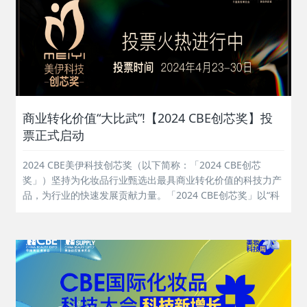
商业转化价值“大比武”!【2024 CBE创芯奖】投
票正式启动
2024 CBE美伊科技创芯奖（以下简称：「2024 CBE创芯
奖」）坚持为化妆品行业甄选出最具商业转化价值的科技力产
品，为行业的快速发展贡献力量。「2024 CBE创芯奖」以“科
学、功效、商业转化”为主题，面向全球美妆企业，聚焦化妆
品产品的科技实力，由百位行业专家和上万名业内人士共同评
审，从行业趋...