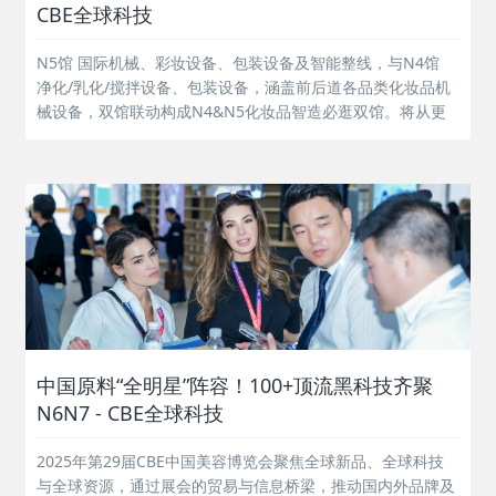
CBE全球科技
N5馆 国际机械、彩妆设备、包装设备及智能整线，与N4馆
净化/乳化/搅拌设备、包装设备，涵盖前后道各品类化妆品机
械设备，双馆联动构成N4&N5化妆品智造必逛双馆。将从更
全面的机械设备细分品类、更多元的化妆品智能智造系列活
动，助力化妆品制造生产的高质量发展！...
中国原料“全明星”阵容！100+顶流黑科技齐聚
N6N7 - CBE全球科技
2025年第29届CBE中国美容博览会聚焦全球新品、全球科技
与全球资源，通过展会的贸易与信息桥梁，推动国内外品牌及