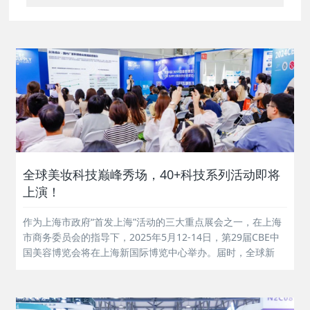
全球美妆科技巅峰秀场，40+科技系列活动即将
上演！
作为上海市政府“首发上海”活动的三大重点展会之一，在上海
市商务委员会的指导下，2025年5月12-14日，第29届CBE中
国美容博览会将在上海新国际博览中心举办。届时，全球新
品、全球科技、全球资源，将汇聚于此！全球科技 首发上海
2025，产业洗礼重生，科学与功效坚挺绽放，同时，全球范
围内，更多跨学科...