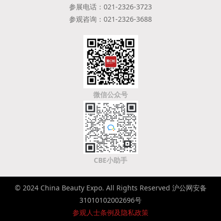
参展电话：021-2326-3723
参观咨询：021-2326-3688
微信公众号
CBE小助手
© 2024 China Beauty Expo. All Rights Reserved 沪公网安备
31010102002696号
参观人士条例及隐私政策