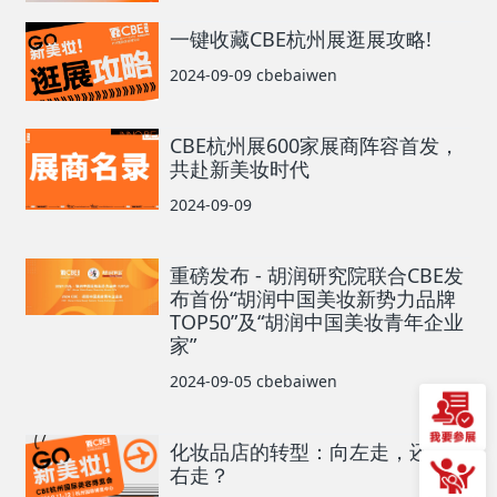
一键收藏CBE杭州展逛展攻略!
2024-09-09
cbebaiwen
CBE杭州展600家展商阵容首发，
共赴新美妆时代
2024-09-09
重磅发布 - 胡润研究院联合CBE发
布首份“胡润中国美妆新势力品牌
TOP50”及“胡润中国美妆青年企业
家”
2024-09-05
cbebaiwen
化妆品店的转型：向左走，还是向
右走？