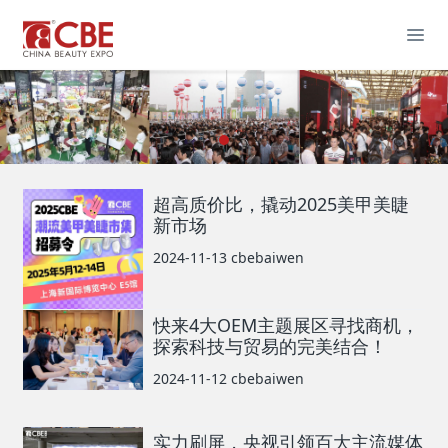
超高质价比，撬动2025美甲美睫
新市场
2024-11-13
cbebaiwen
快来4大OEM主题展区寻找商机，
探索科技与贸易的完美结合！
2024-11-12
cbebaiwen
实力刷屏，央视引领百大主流媒体