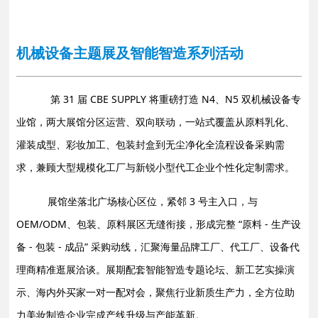
机械设备主题展及智能智造系列活动
第 31 届 CBE SUPPLY 将重磅打造 N4、N5 双机械设备专
业馆，两大展馆分区运营、双向联动，一站式覆盖从原料乳化、
灌装成型、彩妆加工、包装封盒到无尘净化全流程设备采购需
求，兼顾大型规模化工厂与新锐小型代工企业个性化定制需求。
展馆坐落北广场核心区位，紧邻 3 号主入口，与
OEM/ODM、包装、原料展区无缝衔接，形成完整 “原料 - 生产设
备 - 包装 - 成品” 采购动线，汇聚海量品牌工厂、代工厂、设备代
理商
精准逛展洽谈。展期配套智能智造专题论坛、新工艺实操演
示、海内外买家一对一配对会，聚焦行业新质生产力，全方位助
力美妆制造企业完成产线升级与产能革新。