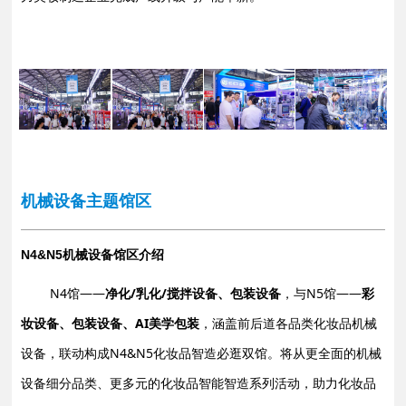
机械设备主题馆区
机械设备馆区介绍
N4&N5
N4馆——
净化/乳化/搅拌设备、包装设备
，与N5馆——
彩
妆设备、包装设备、AI美学包装
，涵盖前后道各品类化妆品机械
设备，联动构成N4&N5化妆品智造必逛双馆。将从更全面的机械
设备细分品类、更多元的化妆品智能智造系列活动，助力化妆品