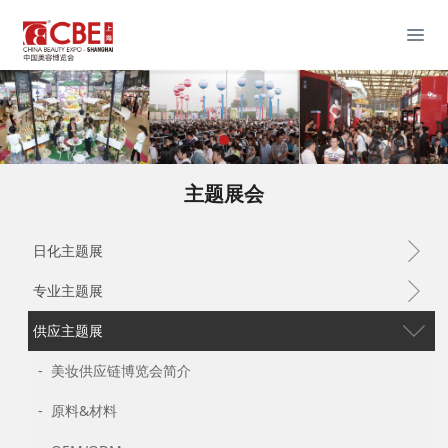
主题展会
日化主题展
专业主题展
供应主题展
- 美妆供应链博览会简介
- 原料&材料