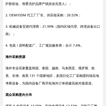
护肤彩妆、母婴洗护品牌产线技改负责人）；
2. OEM/ODM 代工厂厂长、供应链采购：26.52%；
3. 机械设备贸易代理商：21.99%（国内区域代理、跨境设备出口
商）；
4. 包装 / 原料配套厂、工厂规划服务商：合计 7.6%。
海外采购资源
海外专业买家覆盖韩国、泰国、越南、马来西亚、俄罗斯、欧
美、非洲、南美 131 个国家地区，多国日化工厂采购团到场实地
考察设备，为国内设备厂商开拓海外订单搭建高效对接渠道。
观众采购意向分布
灌装 & 包装设备 13.05%、彩妆专用设备 12.53%、定制工厂整