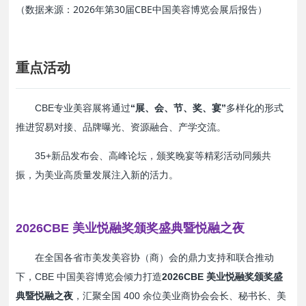
（数据来源：2026年第30届CBE中国美容博览会展后报告）
重点活动
CBE专业美容展将通过
“展、会、节、奖、宴”
多样化的形式
推进贸易对接、品牌曝光、资源融合、产学交流。
35+新品发布会、高峰论坛，颁奖晚宴等精彩活动同频共
振，为美业高质量发展注入新的活力。
2026CBE 美业悦融奖颁奖盛典暨悦融之夜
在全国各省市美发美容协（商）会的鼎力支持和联合推动
下，CBE 中国美容博览会倾力打造
2026CBE 美业悦融奖颁奖盛
典暨悦融之夜
，汇聚全国 400 余位美业商协会会长、秘书长、美