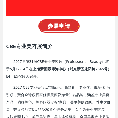
参展申请
CBE专业美容展简介
2027年第31届CBE专业美容展（Professional Beauty）将
于5月12-14日在
上海新国际博览中心（浦东新区龙阳路2345号）
E4、E5馆盛大召开。
2027 CBE专业美容以“国际化、高端化、专业化、市场化”为
引领，聚合
全球数百家优质展商及海量知名品牌
，涵盖
专业美容
产品、功效美容、美容仪器设备/家具、美甲美睫纹绣、养生大健
康、芳香精油
等8大品类20多个细分品类。旨在为专业美容院、
皮肤管理中心、美甲美睫店、美业连锁机构、全国美容产业品牌