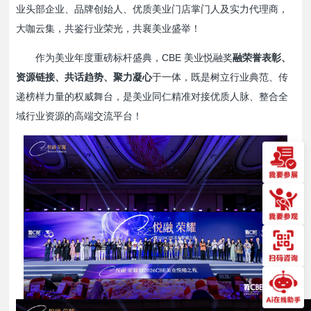
业头部企业、品牌创始人、优质美业门店掌门人及实力代理商，
大咖云集，共鉴行业荣光，共襄美业盛举！
作为美业年度重磅标杆盛典，CBE 美业悦融奖
融荣誉表彰、
资源链接、共话趋势、聚力凝心
于一体，既是树立行业典范、传
递榜样力量的权威舞台，是美业同仁精准对接优质人脉、整合全
域行业资源的高端交流平台！