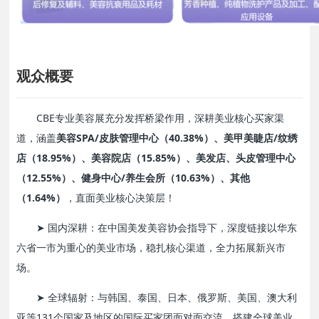
观众概要
CBE专业美容展充分发挥桥梁作用，深耕美业核心买家渠
道，涵盖
美容SPA/皮肤管理中心（40.38%）、美甲美睫店/纹绣
店（18.95%）、美容院店（15.85%）、美发店、头皮管理中心
（12.55%）、健身中心/养生会所（10.63%）、其他
（1.64%）
，直面美业核心决策层！
➤ 国内深耕：
在中国美发美容协会指导下，深度链接以华东
六省一市为重心的美业市场，
稳扎核心渠道，全力拓展新兴市
场。
➤ 全球辐射：
与韩国、泰国、日本、俄罗斯、美国、澳大利
亚等
131个国家及地区的国际买家团
面对面交流，搭建全球美业