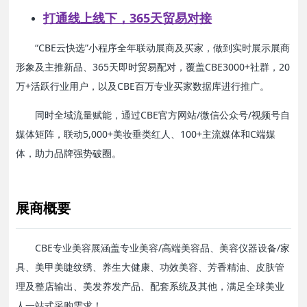
打通线上线下，365天贸易对接
“CBE云快选”小程序全年联动展商及买家，做到实时展示展商
形象及主推新品、365天即时贸易配对，覆盖CBE3000+社群，20
万+活跃行业用户，以及CBE百万专业买家数据库进行推广。
同时全域流量赋能，通过CBE官方网站/微信公众号/视频号自
媒体矩阵，联动5,000+美妆垂类红人、100+主流媒体和C端媒
体，助力品牌强势破圈。
展商概要
CBE专业美容展涵盖专业美容/高端美容品、美容仪器设备/家
具、美甲美睫纹绣、养生大健康、功效美容、芳香精油、皮肤管
理及整店输出、美发养发产品、配套系统及其他，满足全球美业
人一站式采购需求！