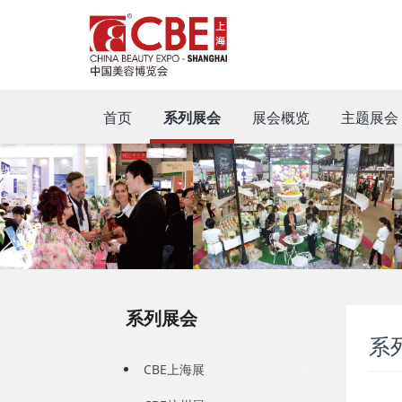
首页
系列展会
展会概览
主题展会
系列展会
系
CBE上海展