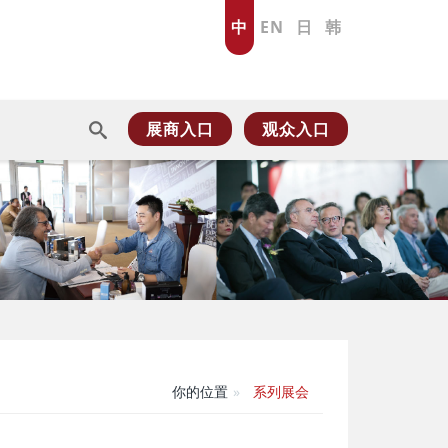
中
EN
日
韩
展商入口
观众入口
你的位置
系列展会