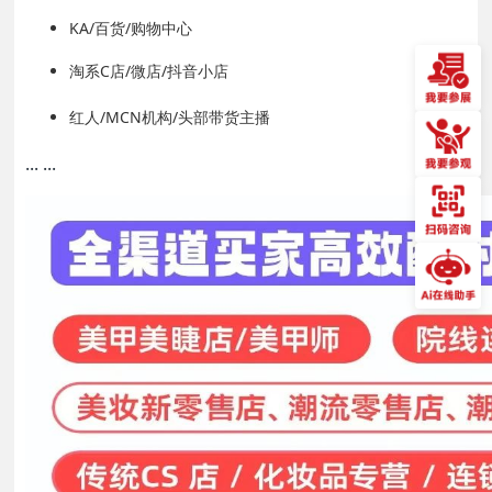
KA/百货/购物中心
淘系C店/微店/抖音小店
红人/MCN机构/头部带货主播
... ...