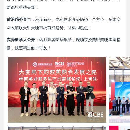
睫论坛重磅登场！
前沿趋势直击：
潮流新品、专利技术强势揭秘！全方位、多维度
深入解读美甲美睫市场前沿趋势、商机和热点！
实操教学大公开：
名师阵容豪华集结，现场亲授美甲美睫实操精
髓，技艺精进触手可及！