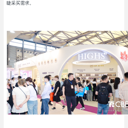
睫采买需求。