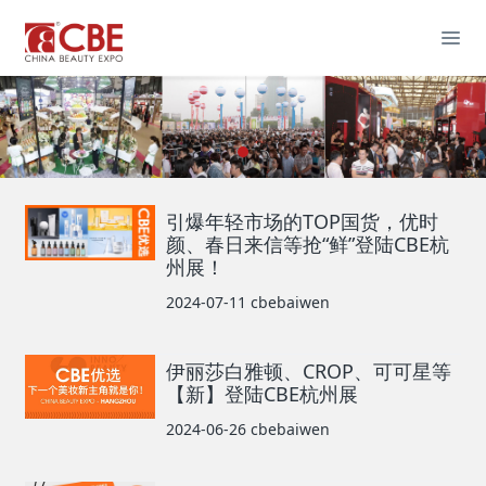
引爆年轻市场的TOP国货，优时
颜、春日来信等抢“鲜”登陆CBE杭
州展！
2024-07-11
cbebaiwen
伊丽莎白雅顿、CROP、可可星等
【新】登陆CBE杭州展
2024-06-26
cbebaiwen