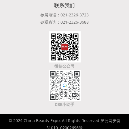
联系我们
参展电话：021-2326-3723
参观咨询：021-2326-3688
微信公众号
CBE小助手
© 2024 China Beauty Expo. All Rights Reserved 沪公网安备
31010102002696号