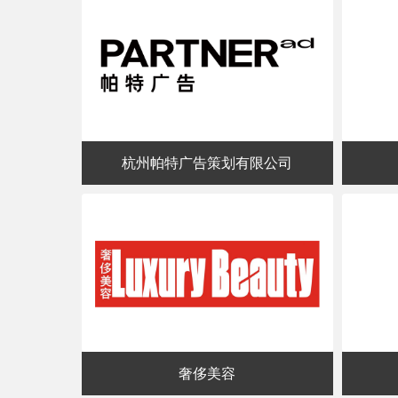
杭州帕特广告策划有限公司
奢侈美容