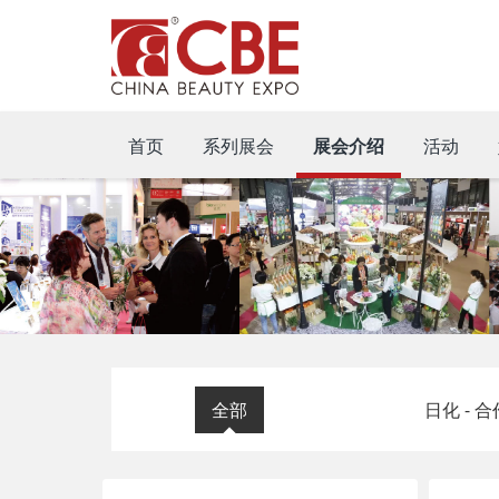
首页
系列展会
展会介绍
活动
全部
日化 - 