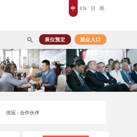
中
EN
日
韩
展位预定
观众入口
供应 - 合作伙伴