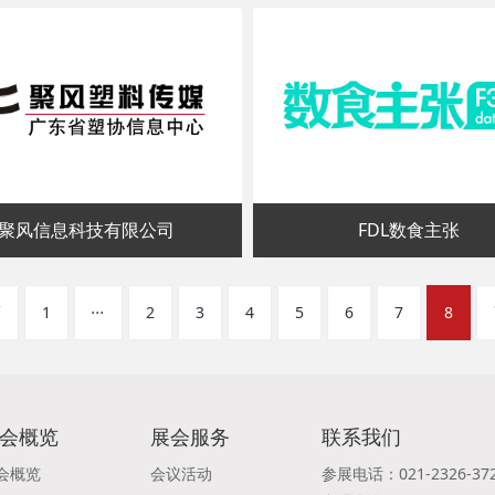
聚风信息科技有限公司
FDL数食主张
...
页
1
2
3
4
5
6
7
8
会概览
展会服务
联系我们
会概览
会议活动
参展电话：021-2326-37