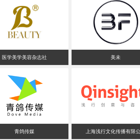
医学美学美容杂志社
美未
青鸽传媒
上海浅行文化传播有限