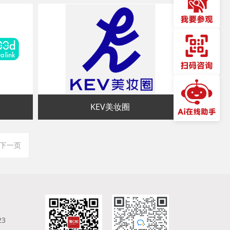
KEV美妆圈
下一页
23